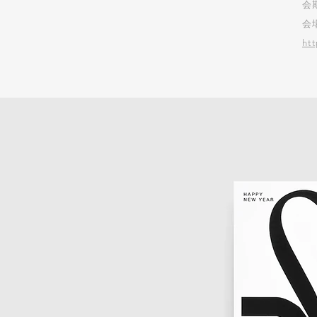
会
会
ht